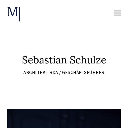
Zum
Inhalt
springen
Sebastian Schulze
ARCHITEKT BDA / GESCHÄFTSFÜHRER