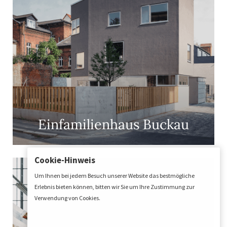
Einfamilienhaus Buckau
Cookie-Hinweis
Um Ihnen bei jedem Besuch unserer Website das bestmögliche
Erlebnis bieten können, bitten wir Sie um Ihre Zustimmung zur
Verwendung von Cookies.