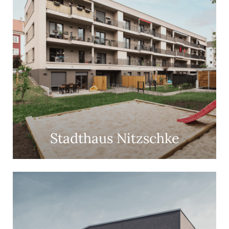
Stadthaus Nitzschke